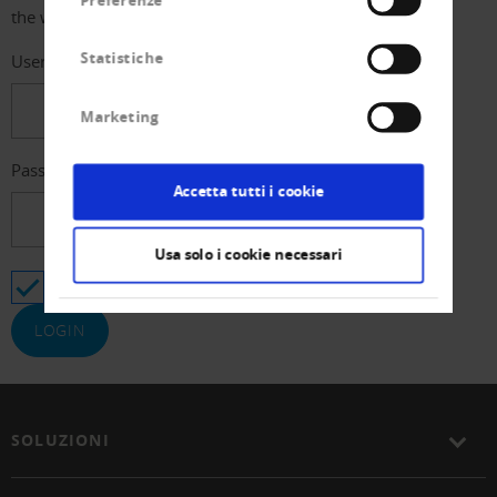
Preferenze
the website
Statistiche
Username
Marketing
Password
Accetta tutti i cookie
Usa solo i cookie necessari
Stay logged in
SOLUZIONI