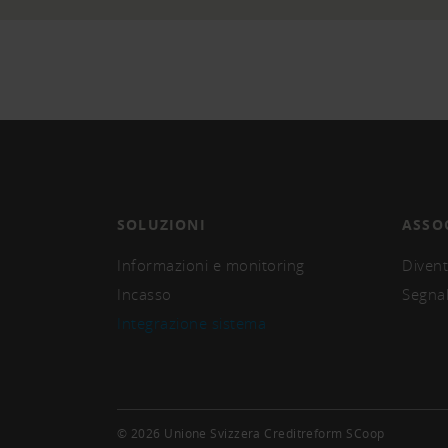
SOLUZIONI
ASSO
Informazioni e monitoring
Divent
Incasso
Segna
Integrazione sistema
© 2026 Unione Svizzera Creditreform SCoop