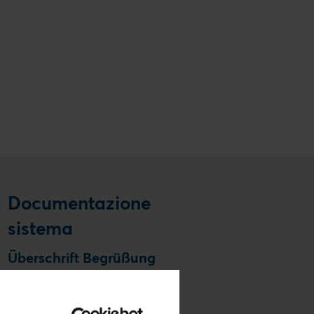
Documentazione
sistema
Überschrift Begrüßung
Qui si ottiene l'accesso alla
documentazione tecnica.