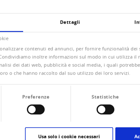
m vi offre non solo il sostegno tecnico, ma anche un
te.
Dettagli
In
 CrediCONNECT.
okie
itivo, la Creditreform, con CrediCONNECT, vi propone
e i vostri processi aziendali. Sia l’integrazione in una
onalizzare contenuti ed annunci, per fornire funzionalità dei
vostra applicazione web – l’interfaccia standardizzata
 Condividiamo inoltre informazioni sul modo in cui utilizza il 
 le esigenze. Lo scambio elettronico è basato sul
alisi dei dati web, pubblicità e social media, i quali potrebb
oni, offerti dalla Creditreform, sono anche disponibili
oro o che hanno raccolto dal suo utilizzo dei loro servizi.
 Il grado di automazione può essere selezionato
egati i sistemi completamente automatizzati, come le
mente. L'integrazione con CrediCONNECT è possibile
Preferenze
Statistiche
rfacciamento individuale per:
Usa solo i cookie necessari
Ac