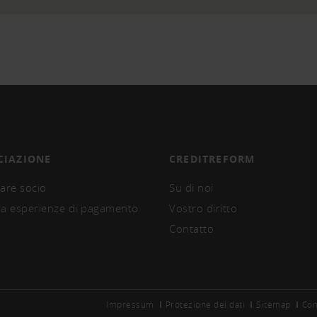
CIAZIONE
CREDITREFORM
are socio
Su di noi
la esperienze di pagamento
Vostro diritto
Contatto
Impressum
Protezione dei dati
Sitemap
Con