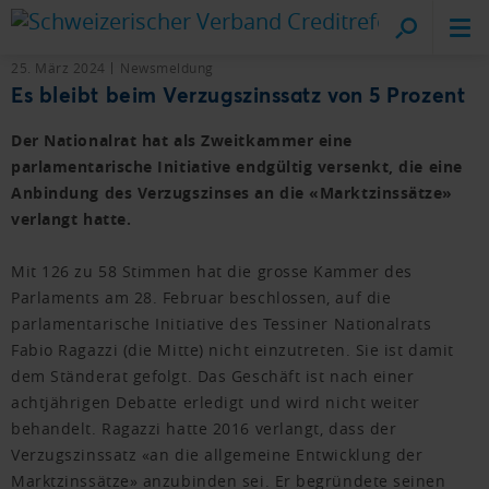
Cr
vo
25. März 2024
Newsmeldung
Es bleibt beim Verzugszinssatz von 5 Prozent
Der Nationalrat hat als Zweitkammer eine
parlamentarische Initiative endgültig versenkt, die eine
Anbindung des Verzugszinses an die «Marktzinssätze»
verlangt hatte.
Mit 126 zu 58 Stimmen hat die grosse Kammer des
Parlaments am 28. Februar beschlossen, auf die
parlamentarische Initiative des Tessiner Nationalrats
Fabio Ragazzi (die Mitte) nicht einzutreten. Sie ist damit
dem Ständerat gefolgt. Das Geschäft ist nach einer
achtjährigen Debatte erledigt und wird nicht weiter
behandelt. Ragazzi hatte 2016 verlangt, dass der
Verzugszinssatz «an die allgemeine Entwicklung der
Marktzinssätze» anzubinden sei. Er begründete seinen