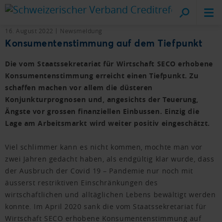
Cr
vo
16. August 2022
Newsmeldung
Konsumentenstimmung auf dem Tiefpunkt
Die vom Staatssekretariat für Wirtschaft SECO erhobene
Konsumentenstimmung erreicht einen Tiefpunkt. Zu
schaffen machen vor allem die düsteren
Konjunkturprognosen und, angesichts der Teuerung,
Ängste vor grossen finanziellen Einbussen. Einzig die
Lage am Arbeitsmarkt wird weiter positiv eingeschätzt.
Viel schlimmer kann es nicht kommen, mochte man vor
zwei Jahren gedacht haben, als endgültig klar wurde, dass
der Ausbruch der Covid 19 – Pandemie nur noch mit
äusserst restriktiven Einschränkungen des
wirtschaftlichen und alltäglichen Lebens bewältigt werden
konnte. Im April 2020 sank die vom Staatssekretariat für
Wirtschaft SECO erhobene Konsumentenstimmung auf