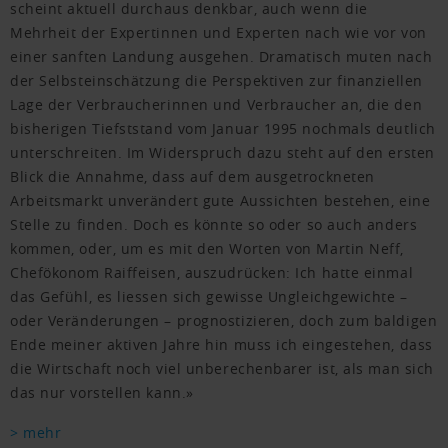
scheint aktuell durchaus denkbar, auch wenn die
Mehrheit der Expertinnen und Experten nach wie vor von
einer sanften Landung ausgehen. Dramatisch muten nach
der Selbsteinschätzung die Perspektiven zur finanziellen
Lage der Verbraucherinnen und Verbraucher an, die den
bisherigen Tiefststand vom Januar 1995 nochmals deutlich
unterschreiten. Im Widerspruch dazu steht auf den ersten
Blick die Annahme, dass auf dem ausgetrockneten
Arbeitsmarkt unverändert gute Aussichten bestehen, eine
Stelle zu finden. Doch es könnte so oder so auch anders
kommen, oder, um es mit den Worten von Martin Neff,
Chefökonom Raiffeisen, auszudrücken: Ich hatte einmal
das Gefühl, es liessen sich gewisse Ungleichgewichte –
oder Veränderungen – prognostizieren, doch zum baldigen
Ende meiner aktiven Jahre hin muss ich eingestehen, dass
die Wirtschaft noch viel unberechenbarer ist, als man sich
das nur vorstellen kann.»
> mehr