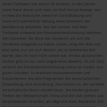
einen Tiefstwert von minus 39 Punkten. In den Jahren
zuvor hatte dieser sich stets um Null herum bewegt, was
in etwa die klassische, zwischen Zurückhaltung und
Zuversicht pendelnde Haltung eines Grossteils der
Bevölkerung abbildete. Das war einmal. Seit dem
Tiefstand schwankt die Konsumentenstimmung zwischen
den Extremen. Bis Mitte des Vorjahres, als sich die
Pandemie ausgetobt zu haben schien, stieg der Wert auf
plus zehn, nur um sich danach, als im Spätherbst klar
wurde, dass es noch nicht vorbei war, erneut abzustürzen.
Seither geht es nur noch ungebremst abwärts. Im Juli 2022
erreicht die Konsumentenstimmung minus 42 Punkte. Aus
guten Gründen. So erwarten Konsumentinnen und
Konsumenten, wie alle Prognostiker der wirtschaftlichen
Entwicklung, eine Eintrübung. Fast scheint es, der perfekte
wirtschaftliche Sturm stünde bevor. Die beiden grossen
Treiber der Weltwirtschaft, China und die USA, stehen, aus
verschiedenen Gründen, am Abgrund einer Rezession. Die