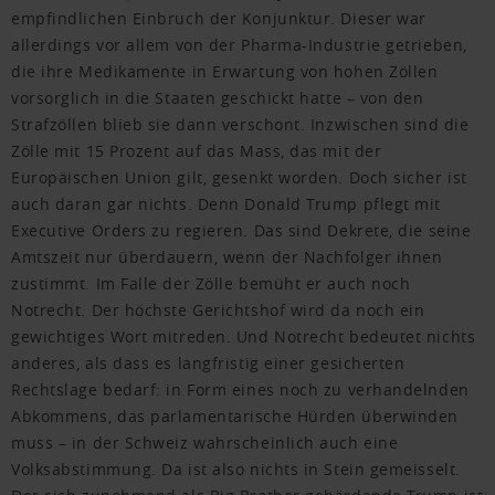
empfindlichen Einbruch der Konjunktur. Dieser war
allerdings vor allem von der Pharma-Industrie getrieben,
die ihre Medikamente in Erwartung von hohen Zöllen
vorsorglich in die Staaten geschickt hatte – von den
Strafzöllen blieb sie dann verschont. Inzwischen sind die
Zölle mit 15 Prozent auf das Mass, das mit der
Europäischen Union gilt, gesenkt worden. Doch sicher ist
auch daran gar nichts. Denn Donald Trump pflegt mit
Executive Orders zu regieren. Das sind Dekrete, die seine
Amtszeit nur überdauern, wenn der Nachfolger ihnen
zustimmt. Im Falle der Zölle bemüht er auch noch
Notrecht. Der höchste Gerichtshof wird da noch ein
gewichtiges Wort mitreden. Und Notrecht bedeutet nichts
anderes, als dass es langfristig einer gesicherten
Rechtslage bedarf: in Form eines noch zu verhandelnden
Abkommens, das parlamentarische Hürden überwinden
muss – in der Schweiz wahrscheinlich auch eine
Volksabstimmung. Da ist also nichts in Stein gemeisselt.