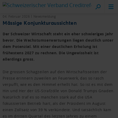
Cr
vo
04. Februar 2026
Newsmeldung
Mässige Konjunkturaussichten
Der Schweizer Wirtschaft steht ein eher schwieriges Jahr
bevor. Die Wachstumserwartungen liegen deutlich unter
dem Potenzial. Mit einer deutlichen Erholung ist
frühestens 2027 zu rechnen. Die Ungewissheit ist
allerdings gross.
Die grossen Schagzeilen auf den Wirtschaftsseiten der
Presse erinnern zuweilen an Feuerwerk, das so rasch
verpufft, wie es den Himmel erhellt hat. So ist es mit dem
Hin und Her der US-Strafzölle von Donald Trumps Gnaden.
Natürlich traf es so manchen stark auf die USA
fokussierten Betrieb hart, als der Präsident im August
einen Zollsatz von 39 % verkündete. Und tatsächlich kam
es im dritten Quartal des letzten Jahres zu einem