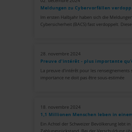
02. décembre 2024
Meldungen zu Cybervorfällen verdopp
Im ersten Halbjahr haben sich die Meldunge
Cybersicherheit (BACS) fast verdoppelt. Diese 
28. novembre 2024
Preuve d'intérêt - plus importante qu
La preuve d'intérêt pour les renseignements 
importance ne doit pas être sous-estimée
18. novembre 2024
1,1 Millionen Menschen leben in eine
Ein Achtel der Schweizer Bevölkerung lebt i
Zahlungsrückstand. Bei der Verschuldung ü