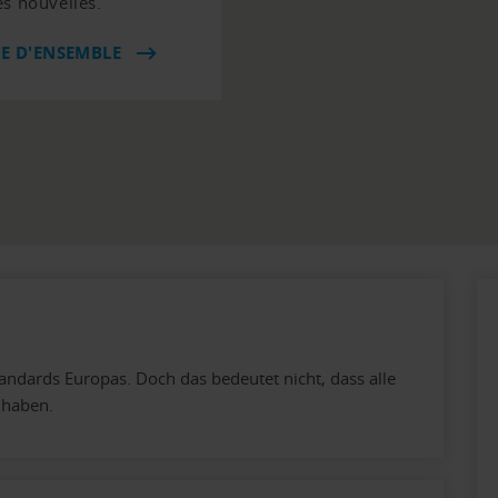
es nouvelles.
UE D'ENSEMBLE
andards Europas. Doch das bedeutet nicht, dass alle
 haben.