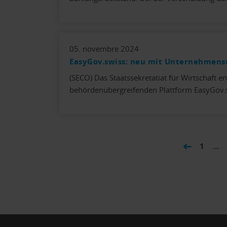
05. novembre 2024
EasyGov.swiss: neu mit Unternehmens
(SECO) Das Staatssekretatiat für Wirtschaft er
behördenübergreifenden Plattform EasyGov
1
...