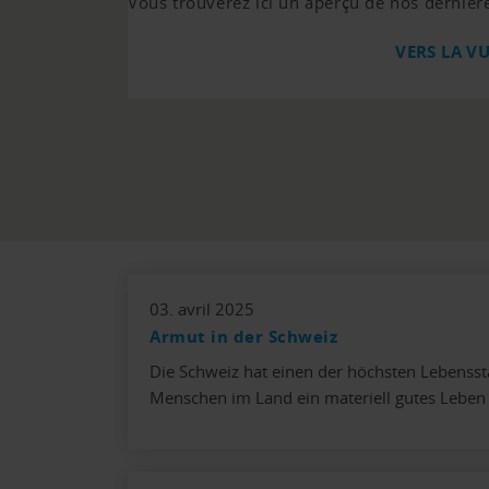
Vous trouverez ici un aperçu de nos dernièr
VERS LA V
03. avril 2025
Armut in der Schweiz
Die Schweiz hat einen der höchsten Lebensst
Menschen im Land ein materiell gutes Leben