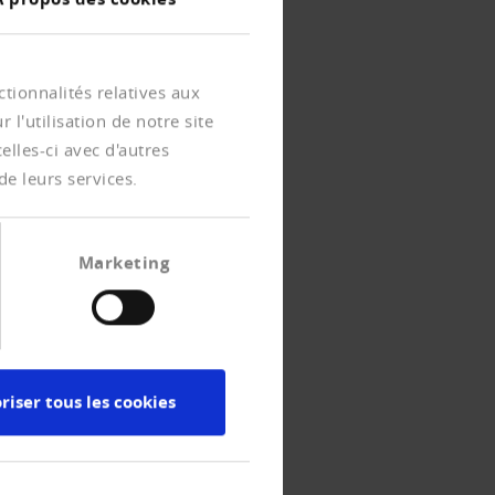
tionnalités relatives aux
l'utilisation de notre site
lles-ci avec d'autres
de leurs services.
Marketing
riser tous les cookies