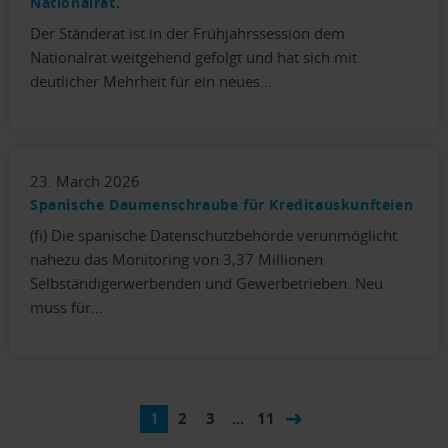
Nationalrat.
Der Ständerat ist in der Frühjahrssession dem
Nationalrat weitgehend gefolgt und hat sich mit
deutlicher Mehrheit für ein neues…
23. March 2026
Spanische Daumenschraube für Kreditauskunfteien
(fi) Die spanische Datenschutzbehörde verunmöglicht
nahezu das Monitoring von 3,37 Millionen
Selbständigerwerbenden und Gewerbetrieben. Neu
muss für…
1
2
3
...
11