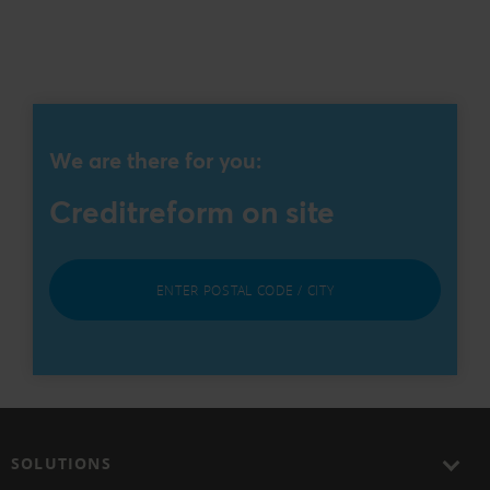
We are there for you:
Creditreform on site
ENTER POSTAL CODE / CITY
SOLUTIONS