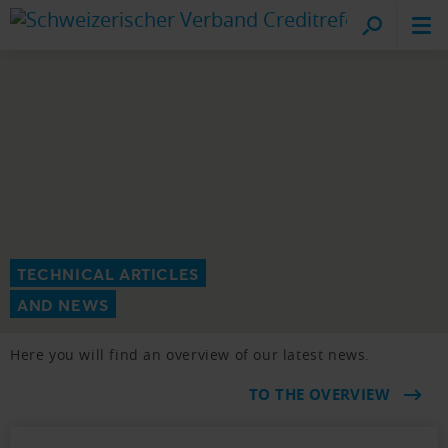
Cr
on
TECHNICAL ARTICLES
AND NEWS
Here you will find an overview of our latest news.
TO THE OVERVIEW