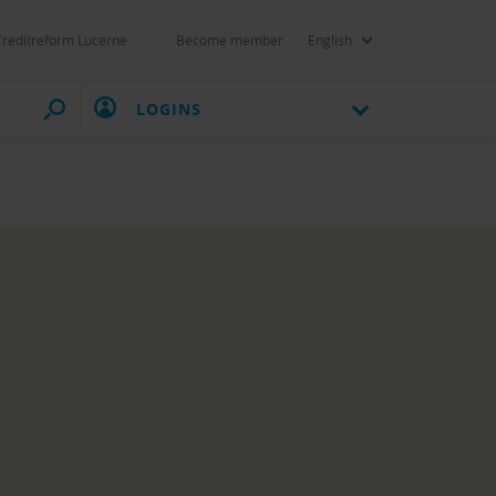
Creditreform Lucerne
Become member
English
LOGINS