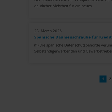
deutlicher Mehrheit für ein neues…
23. March 2026
Spanische Daumenschraube für Kredit
(fi) Die spanische Datenschutzbehörde verun
Selbständigerwerbenden und Gewerbetriebe
1
2