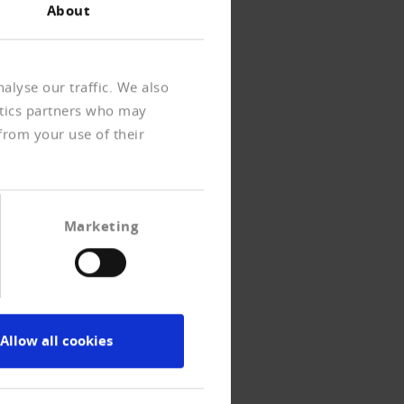
About
alyse our traffic. We also
ytics partners who may
from your use of their
Marketing
Allow all cookies