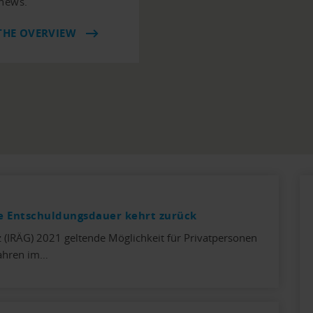
 news.
THE OVERVIEW
ge Entschuldungsdauer kehrt zurück
 (IRÄG) 2021 geltende Möglichkeit für Privatpersonen
Jahren im…