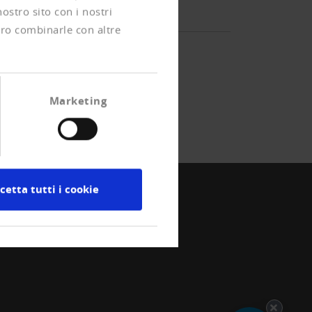
nostro sito con i nostri
ero combinarle con altre
Marketing
cetta tutti i cookie