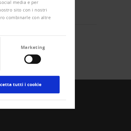
 social media e per
nostro sito con i nostri
ero combinarle con altre
Marketing
cetta tutti i cookie