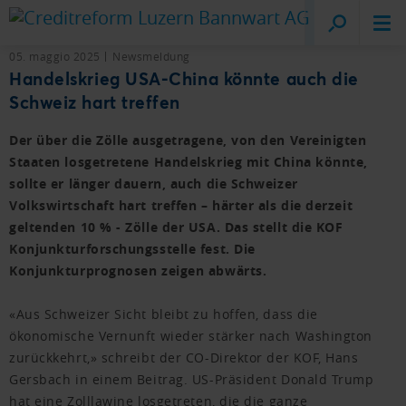
Creditreform
Lucerna
05. maggio 2025
Newsmeldung
Handelskrieg USA-China könnte auch die
Schweiz hart treffen
Der über die Zölle ausgetragene, von den Vereinigten
Staaten losgetretene Handelskrieg mit China könnte,
sollte er länger dauern, auch die Schweizer
Volkswirtschaft hart treffen – härter als die derzeit
geltenden 10 % - Zölle der USA. Das stellt die KOF
Konjunkturforschungsstelle fest. Die
Konjunkturprognosen zeigen abwärts.
«Aus Schweizer Sicht bleibt zu hoffen, dass die
ökonomische Vernunft wieder stärker nach Washington
zurückkehrt,» schreibt der CO-Direktor der KOF, Hans
Gersbach in einem Beitrag. US-Präsident Donald Trump
hat eine Zolllawine losgetreten, die die ganze