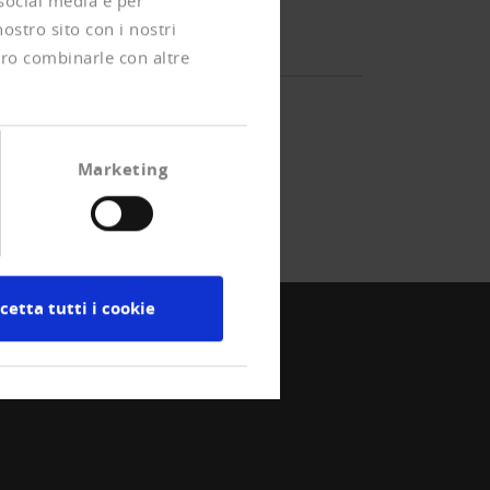
 social media e per
nostro sito con i nostri
ero combinarle con altre
Marketing
cetta tutti i cookie