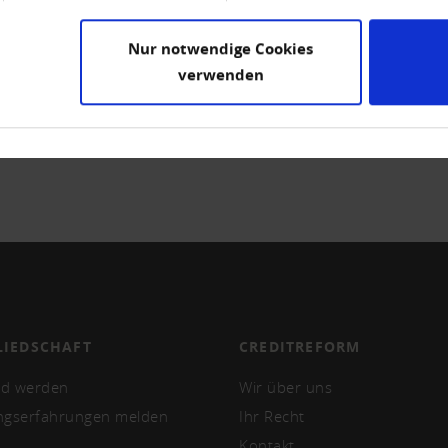
Nur notwendige Cookies
verwenden
LIEDSCHAFT
CREDITREFORM
ed werden
Wir über uns
ngserfahrungen melden
Ihr Recht
Kontakt