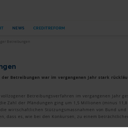
HT
NEWS
CREDITREFORM
iger Betreibungen
ungen
e der Betreibungen war im vergangenen Jahr stark rückläu
d vollzogener Betreibungsverfahren im vergangenen Jahr ge
die Zahl der Pfändungen ging um 1,5 Millionen (minus 11,
en die wirtschaftlichen Stützungsmassnahmen von Bund un
nen, dass es, wie bei den Konkursen, zu einem beträchtlic
.