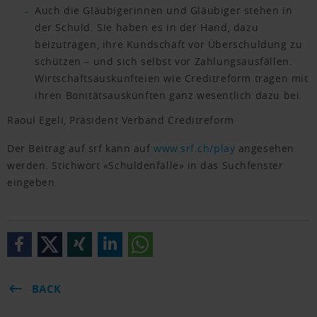
Auch die Gläubigerinnen und Gläubiger stehen in
der Schuld. Sie haben es in der Hand, dazu
beizutragen, ihre Kundschaft vor Überschuldung zu
schützen – und sich selbst vor Zahlungsausfällen.
Wirtschaftsauskunfteien wie Creditreform tragen mit
ihren Bonitätsauskünften ganz wesentlich dazu bei.
Raoul Egeli, Präsident Verband Creditreform
Der Beitrag auf srf kann auf
www.srf.ch/play
angesehen
werden. Stichwort «Schuldenfalle» in das Suchfenster
eingeben.
BACK