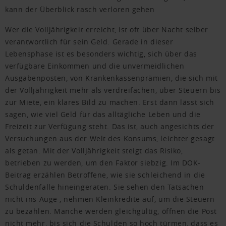
kann der Überblick rasch verloren gehen
Wer die Volljährigkeit erreicht, ist oft über Nacht selber
verantwortlich für sein Geld. Gerade in dieser
Lebensphase ist es besonders wichtig, sich über das
verfügbare Einkommen und die unvermeidlichen
Ausgabenposten, von Krankenkassenprämien, die sich mit
der Volljährigkeit mehr als verdreifachen, über Steuern bis
zur Miete, ein klares Bild zu machen. Erst dann lässt sich
sagen, wie viel Geld für das alltägliche Leben und die
Freizeit zur Verfügung steht. Das ist, auch angesichts der
Versuchungen aus der Welt des Konsums, leichter gesagt
als getan. Mit der Volljährigkeit steigt das Risiko,
betrieben zu werden, um den Faktor siebzig. Im DOK-
Beitrag erzählen Betroffene, wie sie schleichend in die
Schuldenfalle hineingeraten. Sie sehen den Tatsachen
nicht ins Auge , nehmen Kleinkredite auf, um die Steuern
zu bezahlen. Manche werden gleichgültig, öffnen die Post
nicht mehr, bis sich die Schulden so hoch türmen, dass es