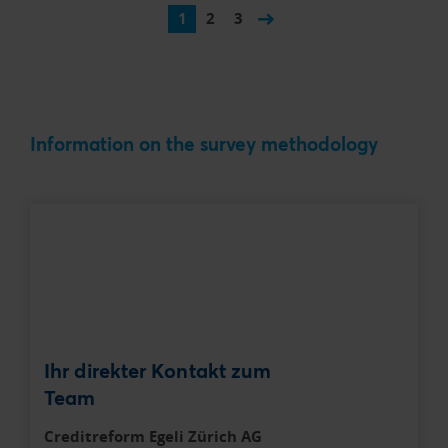
1
2
3
Information on the survey methodology
Ihr direkter Kontakt zum
Team
Creditreform Egeli Zürich AG