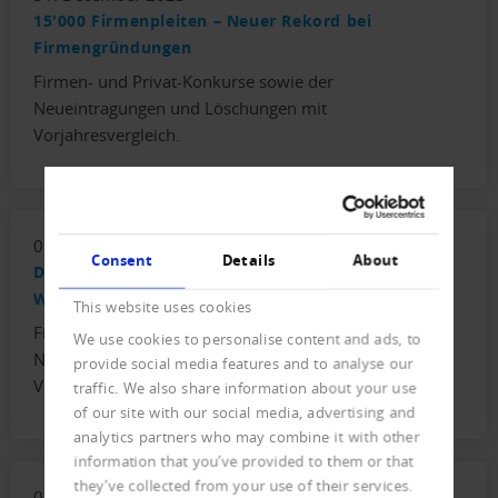
15'000 Firmenpleiten – Neuer Rekord bei
Firmengründungen
Firmen- und Privat-Konkurse sowie der
Neueintragungen und Löschungen mit
Vorjahresvergleich.
09. September 2025
Consent
Details
About
Die neue Normalität – 55 Firmenpleiten pro
Werktag
This website uses cookies
Firmen- und Privat-Konkurse sowie der
We use cookies to personalise content and ads, to
Neueintragungen und Löschungen mit
provide social media features and to analyse our
Vorjahresvergleich.
traffic. We also share information about your use
of our site with our social media, advertising and
analytics partners who may combine it with other
information that you’ve provided to them or that
they’ve collected from your use of their services.
03. July 2025