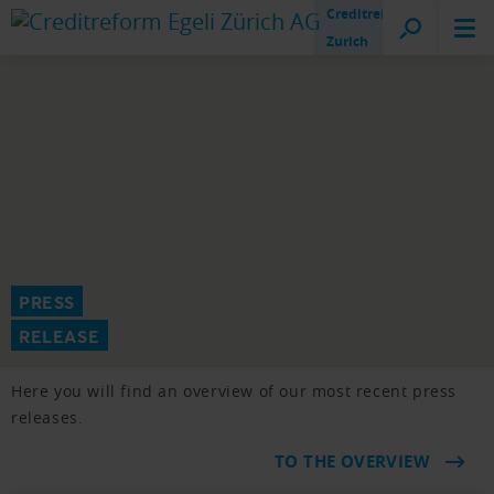
Creditreform
Zurich
PRESS
RELEASE
Here you will find an overview of our most recent press
releases.
TO THE OVERVIEW