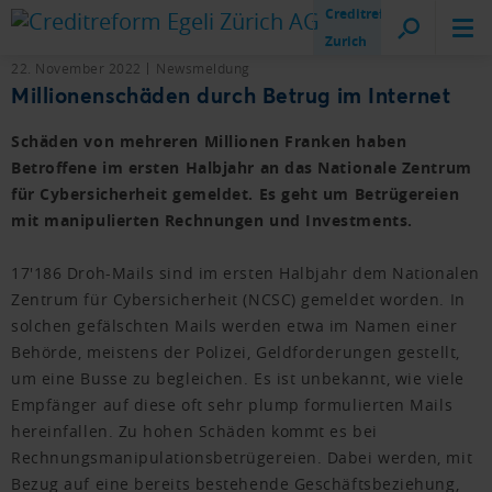
Creditreform
Zurich
22. November 2022
Newsmeldung
Millionenschäden durch Betrug im Internet
Schäden von mehreren Millionen Franken haben
Betroffene im ersten Halbjahr an das Nationale Zentrum
für Cybersicherheit gemeldet. Es geht um Betrügereien
mit manipulierten Rechnungen und Investments.
17'186 Droh-Mails sind im ersten Halbjahr dem Nationalen
Zentrum für Cybersicherheit (NCSC) gemeldet worden. In
solchen gefälschten Mails werden etwa im Namen einer
Behörde, meistens der Polizei, Geldforderungen gestellt,
um eine Busse zu begleichen. Es ist unbekannt, wie viele
Empfänger auf diese oft sehr plump formulierten Mails
hereinfallen. Zu hohen Schäden kommt es bei
Rechnungsmanipulationsbetrügereien. Dabei werden, mit
Bezug auf eine bereits bestehende Geschäftsbeziehung,