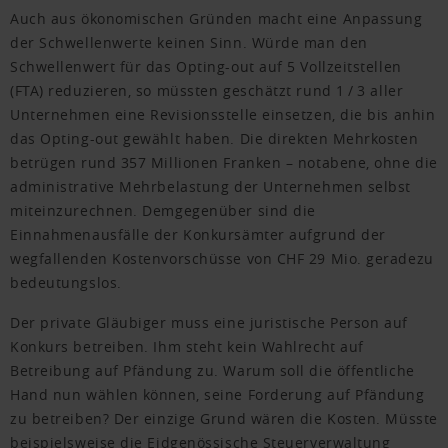
Auch aus ökonomischen Gründen macht eine Anpassung
der Schwellenwerte keinen Sinn. Würde man den
Schwellenwert für das Opting-out auf 5 Vollzeitstellen
(FTA) reduzieren, so müssten geschätzt rund 1 / 3 aller
Unternehmen eine Revisionsstelle einsetzen, die bis anhin
das Opting-out gewählt haben. Die direkten Mehrkosten
betrügen rund 357 Millionen Franken – notabene, ohne die
administrative Mehrbelastung der Unternehmen selbst
miteinzurechnen. Demgegenüber sind die
Einnahmenausfälle der Konkursämter aufgrund der
wegfallenden Kostenvorschüsse von CHF 29 Mio. geradezu
bedeutungslos.
Der private Gläubiger muss eine juristische Person auf
Konkurs betreiben. Ihm steht kein Wahlrecht auf
Betreibung auf Pfändung zu. Warum soll die öffentliche
Hand nun wählen können, seine Forderung auf Pfändung
zu betreiben? Der einzige Grund wären die Kosten. Müsste
beispielsweise die Eidgenössische Steuerverwaltung