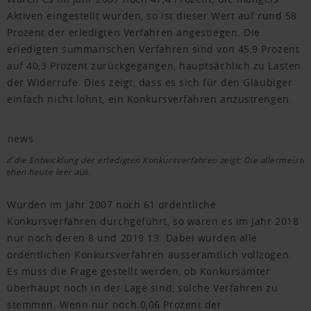
Aktiven eingestellt wurden, so ist dieser Wert auf rund 58
Prozent der erledigten Verfahren angestiegen. Die
erledigten summarischen Verfahren sind von 45,9 Prozent
auf 40,3 Prozent zurückgegangen, hauptsächlich zu Lasten
der Widerrufe. Dies zeigt, dass es sich für den Gläubiger
einfach nicht lohnt, ein Konkursverfahren anzustrengen.
 auf die Entwicklung der erledigten Konkursverfahren zeigt: Die allermeiste
 gehen heute leer aus.
Wurden im Jahr 2007 noch 61 ordentliche
Konkursverfahren durchgeführt, so waren es im Jahr 2018
nur noch deren 8 und 2019 13. Dabei wurden alle
ordentlichen Konkursverfahren ausseramtlich vollzogen.
Es muss die Frage gestellt werden, ob Konkursämter
überhaupt noch in der Lage sind, solche Verfahren zu
stemmen. Wenn nur noch 0,06 Prozent der