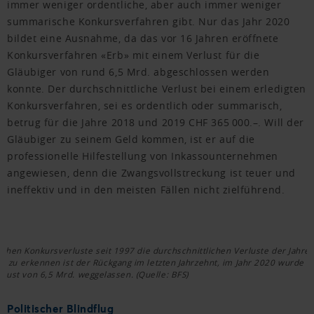
immer weniger ordentliche, aber auch immer weniger
summarische Konkursverfahren gibt. Nur das Jahr 2020
bildet eine Ausnahme, da das vor 16 Jahren eröffnete
Konkursverfahren «Erb» mit einem Verlust für die
Gläubiger von rund 6,5 Mrd. abgeschlossen werden
konnte. Der durchschnittliche Verlust bei einem erledigten
Konkursverfahren, sei es ordentlich oder summarisch,
betrug für die Jahre 2018 und 2019 CHF 365 000.–. Will der
Gläubiger zu seinem Geld kommen, ist er auf die
professionelle Hilfestellung von Inkassounternehmen
angewiesen, denn die Zwangsvollstreckung ist teuer und
ineffektiv und in den meisten Fällen nicht zielführend.
rlichen Konkursverluste seit 1997 die durchschnittlichen Verluste der Jahre
h zu erkennen ist der Rückgang im letzten Jahrzehnt, im Jahr 2020 wurde de
ust von 6,5 Mrd. weggelassen. (Quelle: BFS)
Politischer Blindflug