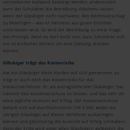
vertretbarem Aufwand beseitigt werden, andererseits
kann der Schuldner die Betreibung «löschen» lassen,
wenn der Gläubiger nicht nachweist, den Rechtsvorschlag
zu beseitigen – was er meistens aus guten Gründen
unterlassen wird. So wird die Betreibung zu einer Frage
des Prinzips. Denn es darf nicht sein, dass Schuldner sich
mit so einfachen Mitteln um eine Zahlung drücken
können.
Gläubiger trägt das Kostenrisiko
Hat ein Gläubiger diese Hürden auf sich genommen, so
trägt er auch noch das Kostenrisiko für das
Konkursverfahren. Er, als antragstellender Gläubiger, hat
nämlich den Kostenvorschuss zu leisten, und das sehr oft
ohne jegliche Aussicht auf Erfolg. Der Kostenvorschuss
beläuft sich auf durchschnittlich CHF 5 000, wobei die
übrigen Gläubiger auf dieses Verfahren aufspringen
können und gleichzeitig die Aussicht auf Erfolg schmälern,
denn der Erlös wird unter allen Gläubigern aufgeteilt, die