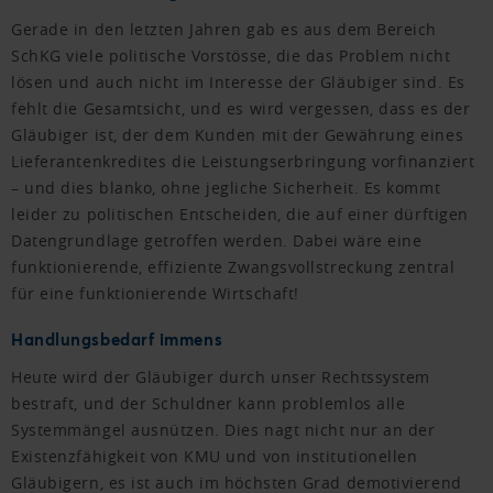
Gerade in den letzten Jahren gab es aus dem Bereich
SchKG viele politische Vorstösse, die das Problem nicht
lösen und auch nicht im Interesse der Gläubiger sind. Es
fehlt die Gesamtsicht, und es wird vergessen, dass es der
Gläubiger ist, der dem Kunden mit der Gewährung eines
Lieferantenkredites die Leistungserbringung vorfinanziert
– und dies blanko, ohne jegliche Sicherheit. Es kommt
leider zu politischen Entscheiden, die auf einer dürftigen
Datengrundlage getroffen werden. Dabei wäre eine
funktionierende, effiziente Zwangsvollstreckung zentral
für eine funktionierende Wirtschaft!
Handlungsbedarf immens
Heute wird der Gläubiger durch unser Rechtssystem
bestraft, und der Schuldner kann problemlos alle
Systemmängel ausnützen. Dies nagt nicht nur an der
Existenzfähigkeit von KMU und von institutionellen
Gläubigern, es ist auch im höchsten Grad demotivierend