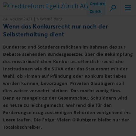
Creditreform
Zurich
24. August 2021
Newsmeldung
Wenn das Konkursrecht nur noch der
Selbsterhaltung dient
Bundesrat und Ständerat möchten im Rahmen des zur
Debatte stehenden Bundesgesetzes über die Bekämpfung
des missbräuchlichen Konkurses öffentlich-rechtliche
Institutionen wie die SUVA oder das Steueramt mit der
Wahl, ob Firmen auf Pfändung oder Konkurs betrieben
werden können, bevorzugen. Privaten Gläubigern soll
dies weiter verwehrt bleiben. Das macht wenig Sinn.
Denn es mangelt an der Gesamtschau. Schuldnern wird
es heute zu leicht gemacht, während die für den
Forderungseinzug zuständigen Behörden weitgehend ins
Leere laufen. Die Folge: Vielen Gläubigern bleibt nur der
Totalabschreiber.