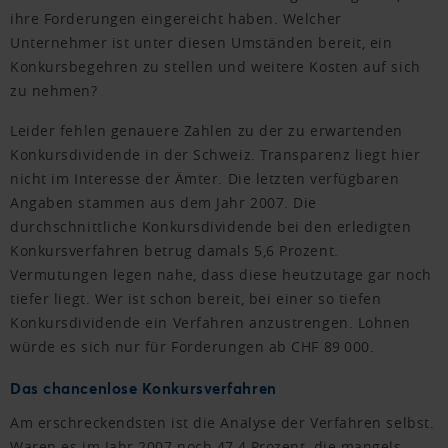
ihre Forderungen eingereicht haben. Welcher
Unternehmer ist unter diesen Umständen bereit, ein
Konkursbegehren zu stellen und weitere Kosten auf sich
zu nehmen?
Leider fehlen genauere Zahlen zu der zu erwartenden
Konkursdividende in der Schweiz. Transparenz liegt hier
nicht im Interesse der Ämter. Die letzten verfügbaren
Angaben stammen aus dem Jahr 2007. Die
durchschnittliche Konkursdividende bei den erledigten
Konkursverfahren betrug damals 5,6 Prozent.
Vermutungen legen nahe, dass diese heutzutage gar noch
tiefer liegt. Wer ist schon bereit, bei einer so tiefen
Konkursdividende ein Verfahren anzustrengen. Lohnen
würde es sich nur für Forderungen ab CHF 89 000.
Das chancenlose Konkursverfahren
Am erschreckendsten ist die Analyse der Verfahren selbst.
Waren es im Jahr 2007 noch 47,4 Prozent, die mangels