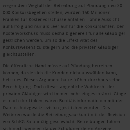
wegen dem Wegfall der Betreibung auf Pfändung neu 30
000 Konkursbegehen stellen, würden 150 Millionen
Franken für Kostenvorschüsse anfallen – ohne Aussicht
auf Erfolg und nur als Leerlauf für die Konkursämter. Der
Kostenvorschuss muss deshalb generell für alle Gläubiger
gestrichen werden, um so die Effektivität des
Konkurswesens zu steigern und die privaten Gläubiger
gleichzustellen.
Die öffentliche Hand müsse auf Pfändung betreiben
können, da sie sich die Kunden nicht auswählen kann,
heisst es. Dieses Argument hatte früher durchaus seine
Berechtigung. Doch dieses angebliche Wahlrecht der
privaten Gläubiger wird immer mehr eingeschränkt. Ginge
es nach der Linken, wären ­Bonitätsinformationen mit der
Datenschutzgesetzrevision gestrichen worden. Des
Weiteren wurde die Betreibungsauskunft mit der Revision
von SchKG 8a unnötig geschwächt. Betreibungen lohnen
sich noch weniger, da der Schuldner deren Anzeige