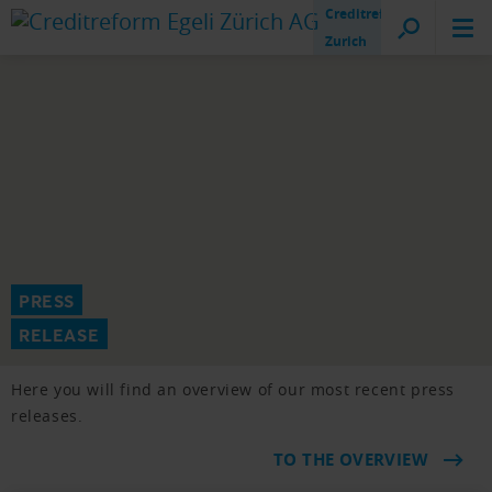
Creditreform
Zurich
PRESS
RELEASE
Here you will find an overview of our most recent press
releases.
TO THE OVERVIEW