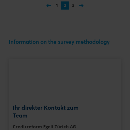
1
2
3
Information on the survey methodology
Ihr direkter Kontakt zum
Team
Creditreform Egeli Zürich AG