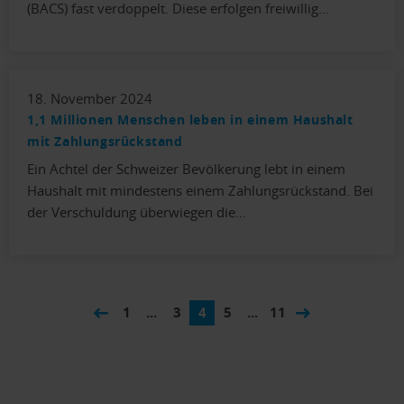
(BACS) fast verdoppelt. Diese erfolgen freiwillig…
18. November 2024
1,1 Millionen Menschen leben in einem Haushalt
mit Zahlungsrückstand
Ein Achtel der Schweizer Bevölkerung lebt in einem
Haushalt mit mindestens einem Zahlungsrückstand. Bei
der Verschuldung überwiegen die…
1
...
3
4
5
...
11